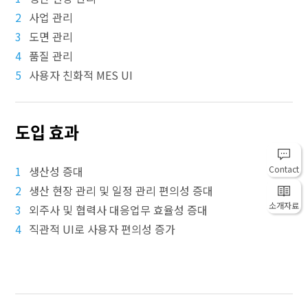
2
사업 관리
3
도면 관리
4
품질 관리
5
사용자 친화적 MES UI
도입 효과
Contact
1
생산성 증대
2
생산 현장 관리 및 일정 관리 편의성 증대
소개자료
3
외주사 및 협력사 대응업무 효율성 증대
4
직관적 UI로 사용자 편의성 증가