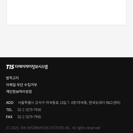
법적고지
이메일 무단 수집거부
개인정보처리방침
서울특별시 강서구 마곡동로 10길 7. 4층(마곡동, 한국도레이 R&D센터)
ADD
82-2-3279-7900
TEL
82-2-3279-7998
FAX
(C) 2025. TAK INFORMATION SYSTEMS INC. All rights reserved