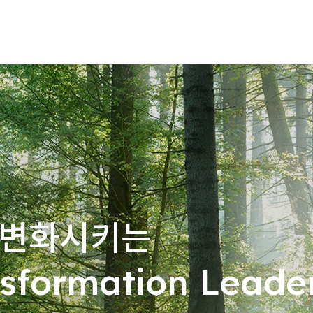
 변화시키는
nsformation Leade