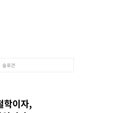
슬로건
영철학이자,