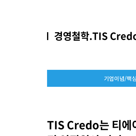
경영철학.TIS Cred
기업이념/핵
TIS Credo는 