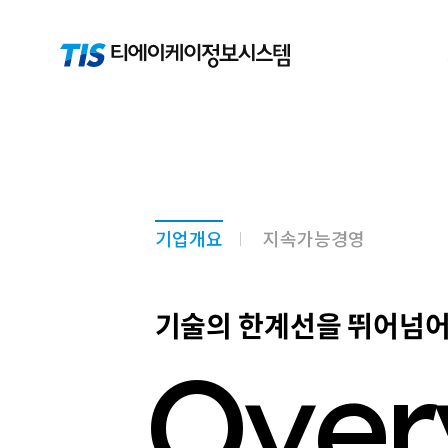
기업개요
지속가능경영
기술의 한계선을 뛰어넘어
O
v
e
r