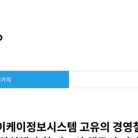
o
심가치
티에이케이정보시스템 고유의 경