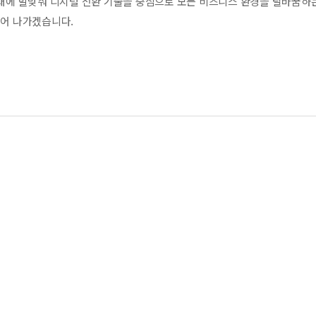
발맞춰 디지털 전환 기술을 중심으로 모든 비즈니스 환경을 탈바꿈하는 IT So
어 나가겠습니다.