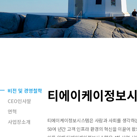
티에이케이정보시
비전 및 경영철학
CEO인사말
연혁
티에이케이정보시스템은 사람과 사회를 생각하는 
사업장소개
50여 년간 고객
인프라 환경의 혁신을 이끌어 왔