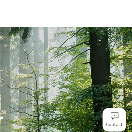
r
Contact