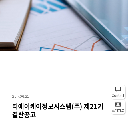
Contact
2017.06.22
티에이케이정보시스템(주) 제21기
소개자료
결산공고