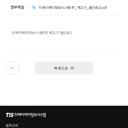
첨부파일
티에이케이정보시스템(주)_제21기_결산공고.pdf
티에이케이정보시스템(주) 제21기 결산공고
목록으로
법적고지