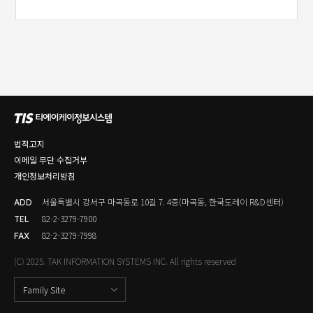
법적고지
이메일 무단 수집거부
개인정보처리방침
서울특별시 강서구 마곡동로 10길 7. 4층(마곡동, 한국도레이 R&D센터)
ADD
82-2-3279-7900
TEL
82-2-3279-7998
FAX
(C) 2025. TAK INFORMATION SYSTEMS INC. All rights reserved
Family Site