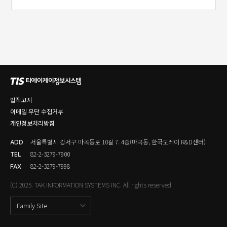
법적고지
이메일 무단 수집거부
개인정보처리방침
서울특별시 강서구 마곡동로 10길 7. 4층(마곡동, 한국도레이 R&D센터)
ADD
82-2-3279-7900
TEL
82-2-3279-7998
FAX
(C) 2025. TAK INFORMATION SYSTEMS INC. All rights reserved
Family Site