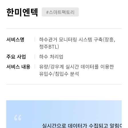
한미엔텍
#스마트팩토리
서비스명
하수관거 모니터링 시스템 구축(장흥,
청주BTL)
주요 사업
하수 처리업
서비스 내용
유량/강우계 실시간 데이터를 이용한
유입수/침입수 분석