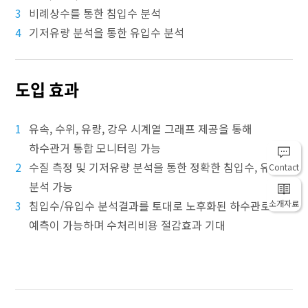
3
비례상수를 통한 침입수 분석
4
기저유량 분석을 통한 유입수 분석
도입 효과
1
유속, 수위, 유량, 강우 시계열 그래프 제공을 통해
하수관거 통합 모니터링 가능
2
수질 측정 및 기저유량 분석을 통한 정확한 침입수, 유입수
Contact
분석 가능
소개자료
3
침입수/유입수 분석결과를 토대로 노후화된 하수관로
예측이 가능하며 수처리비용 절감효과 기대