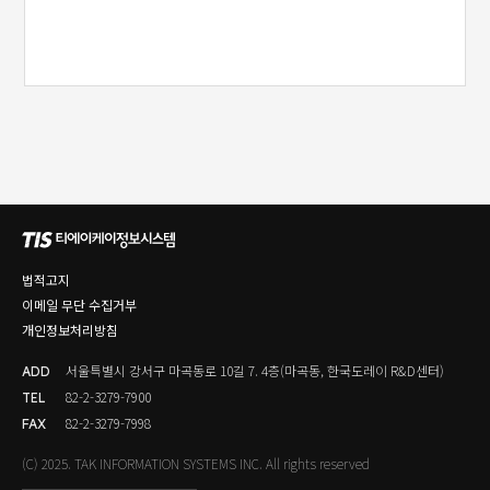
법적고지
이메일 무단 수집거부
개인정보처리방침
서울특별시 강서구 마곡동로 10길 7. 4층(마곡동, 한국도레이 R&D센터)
ADD
82-2-3279-7900
TEL
82-2-3279-7998
FAX
(C) 2025. TAK INFORMATION SYSTEMS INC. All rights reserved