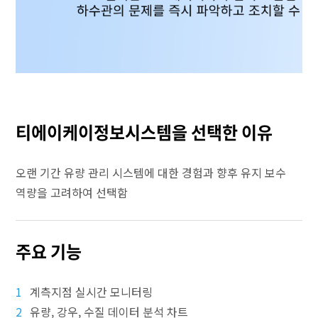
티에이케이정보시스템을 선택한 이유
오랜 기간 유량 관리 시스템에 대한 경험과 향후 유지 보수
역량을 고려하여 선택함
주요 기능
1
계측지점 실시간 모니터링
2
유량, 강우, 수질 데이터 분석 차트