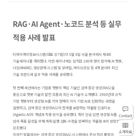
RAG·AI Agent·노코드 분석 등 실무
적용 사례 발표
티에이케이정보시스템(대표 강기원)이 5월 6일 서울 본사에서 제4회
기술세미나를 개최했다. 이번 세미나에는 임직원 100여 명이 참석해 AI 챗봇,
나임(KNIME), 영상관제 시스템 및 모바일, 바이브코딩 등 4개 분야의 최신
기술 트렌드와 실무 적용 사례를 공유했다.
첫 번째 세션에서는 기업용 챗봇의 핵심 기술인 검색 증강 생성(RAG)을
중심으로 챗봇 기술의 발전 흐름과 최신 AI 기술이 소개됐다. 1960년대 규칙
기반 챗봇부터 생성형 AI를 거쳐 현재의 지식 기반 AI로 진화하는 과정을
설명하고, 검색 증강 생성(RAG)의 한계를 보완하는 자율형 인공지능
(Agentic AI)의 개념과 작동 방식을 공유했다. 특히 단순 답변 생성형 AI를
Contact
넘어 목표 달성을 위해 계획·실행·검토·수정을 반복하는 자율형 AI의 방향성이
강조됐다.
소개자료
이어진 발표에서는 검색 증강 생성(RAG) 시스템에서 문서 처리 품질의