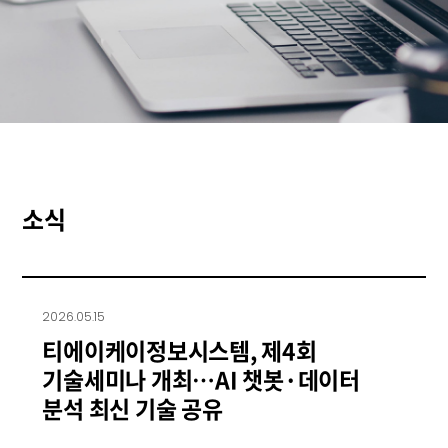
소식
2026.05.15
티에이케이정보시스템, 제4회
기술세미나 개최…AI 챗봇·데이터
분석 최신 기술 공유