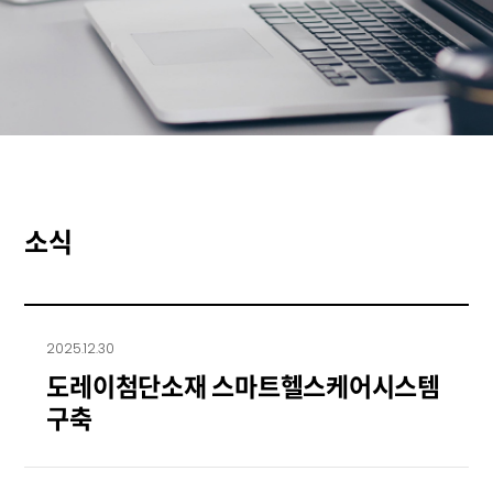
소식
2025.12.30
도레이첨단소재 스마트헬스케어시스템
구축